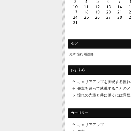
3
4
5
6
7
10
11
12
13
14
1
17
18
19
20
21
2
24
25
26
27
28
2
31
タグ
先輩
憧れ
看護師
おすすめ
キャリアアップを実現する憧れ
先輩を追って就職することのメ
憧れの先輩と共に働くには覚悟
カテゴリー
キャリアアップ