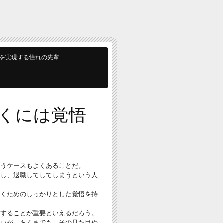
を実現する憧れの先輩
くには覚悟
いうケースもよくあることだ。
面し、退職してしてしまうという人
働くためのしっかりとした覚悟を持
解することが重要といえるだろう。
ないが、あくまでも、その見た目や